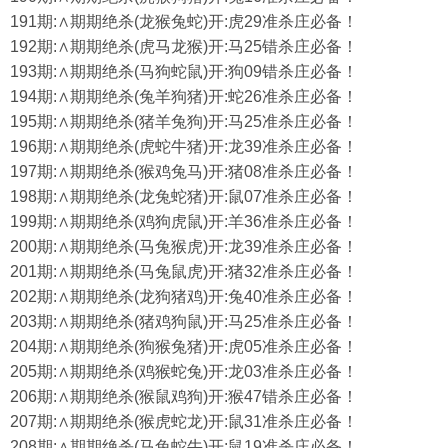
191期:∧期期绝杀(
龙猴兔蛇
)开:虎29准杀庄必备！
192期:∧期期绝杀(
虎马龙猴
)开:马25错杀庄必备！
193期:∧期期绝杀(
马狗蛇鼠
)开:狗09错杀庄必备！
194期:∧期期绝杀(
兔羊狗猪
)开:蛇26准杀庄必备！
195期:∧期期绝杀(
猪羊兔狗
)开:马25准杀庄必备！
196期:∧期期绝杀(
虎蛇牛猪
)开:龙39准杀庄必备！
197期:∧期期绝杀(
猴鸡兔马
)开:猪08准杀庄必备！
198期:∧期期绝杀(
龙兔蛇猪
)开:鼠07准杀庄必备！
199期:∧期期绝杀(
鸡狗虎鼠
)开:羊36准杀庄必备！
200期:∧期期绝杀(
马兔猴虎
)开:龙39准杀庄必备！
201期:∧期期绝杀(
马兔鼠虎
)开:猪32准杀庄必备！
202期:∧期期绝杀(
龙狗猪鸡
)开:兔40准杀庄必备！
203期:∧期期绝杀(
猪鸡狗鼠
)开:马25准杀庄必备！
204期:∧期期绝杀(
狗猴兔猪
)开:虎05准杀庄必备！
205期:∧期期绝杀(
鸡猴蛇兔
)开:龙03准杀庄必备！
206期:∧期期绝杀(
猴鼠鸡狗
)开:猴47错杀庄必备！
207期:∧期期绝杀(
猴虎蛇龙
)开:鼠31准杀庄必备！
208期:∧期期绝杀(
马兔蛇牛
)开:鼠19准杀庄必备！