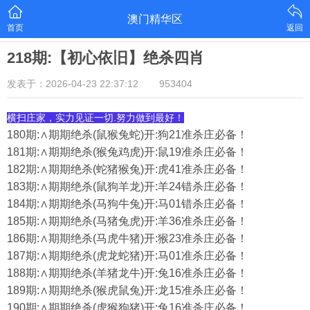
澳门精华区
首页
返回
218期:【初心依旧】绝杀四肖
发表于：2026-04-23 22:37:12
953404
横扫庄家，实力见证一切.努力做到最好！
180期:∧期期绝杀(
鼠猴兔蛇
)开:狗21准杀庄必备！
181期:∧期期绝杀(
猴兔鸡虎
)开:鼠19准杀庄必备！
182期:∧期期绝杀(
蛇猪猴兔
)开:虎41准杀庄必备！
183期:∧期期绝杀(
鼠狗羊龙
)开:羊24错杀庄必备！
184期:∧期期绝杀(
马狗牛兔
)开:马01错杀庄必备！
185期:∧期期绝杀(
马猪兔虎
)开:羊36准杀庄必备！
186期:∧期期绝杀(
马虎牛猪
)开:猴23准杀庄必备！
187期:∧期期绝杀(
虎龙蛇猪
)开:马01准杀庄必备！
188期:∧期期绝杀(
羊猪龙牛
)开:兔16准杀庄必备！
189期:∧期期绝杀(
猴虎鼠兔
)开:龙15准杀庄必备！
190期:∧期期绝杀(
虎猴狗猪
)开:兔16准杀庄必备！