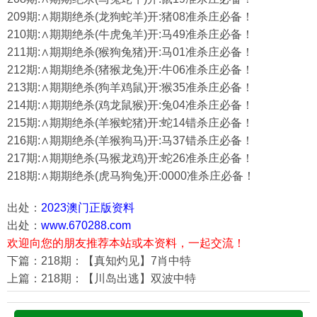
209期:∧期期绝杀(
龙狗蛇羊
)开:猪08准杀庄必备！
210期:∧期期绝杀(
牛虎兔羊
)开:马49准杀庄必备！
211期:∧期期绝杀(
猴狗兔猪
)开:马01准杀庄必备！
212期:∧期期绝杀(
猪猴龙兔
)开:牛06准杀庄必备！
213期:∧期期绝杀(
狗羊鸡鼠
)开:猴35准杀庄必备！
214期:∧期期绝杀(
鸡龙鼠猴
)开:兔04准杀庄必备！
215期:∧期期绝杀(
羊猴蛇猪
)开:蛇14错杀庄必备！
216期:∧期期绝杀(
羊猴狗马
)开:马37错杀庄必备！
217期:∧期期绝杀(
马猴龙鸡
)开:蛇26准杀庄必备！
218期:∧期期绝杀(
虎马狗兔
)开:0000准杀庄必备！
出处：
2023澳门正版资料
出处：
www.670288.com
欢迎向您的朋友推荐本站或本资料，一起交流！
下篇：218期：【真知灼见】7肖中特
上篇：218期：【川岛出逃】双波中特