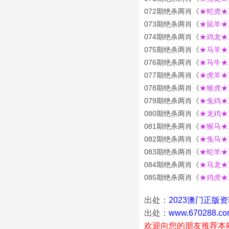
072期绝杀两肖《
★蛇虎★
073期绝杀两肖《
★鼠羊★
074期绝杀两肖《
★鸡龙★
075期绝杀两肖《
★马羊★
076期绝杀两肖《
★马牛★
077期绝杀两肖《
★虎羊★
078期绝杀两肖《
★猴虎★
079期绝杀两肖《
★兔鸡★
080期绝杀两肖《
★龙鸡★
081期绝杀两肖《
★猴马★
082期绝杀两肖《
★兔马★
083期绝杀两肖《
★蛇羊★
084期绝杀两肖《
★马龙★
085期绝杀两肖《
★鸡虎★
出处：
2023澳门正版
出处：
www.670288.co
欢迎向您的朋友推荐本