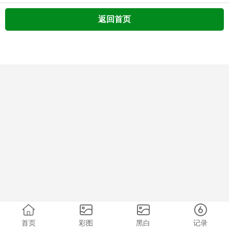
返回首页
首页
彩图
黑白
记录