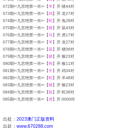
072期✄九宫绝禁一肖✄【
羊
】开:猪44对
073期✄九宫绝禁一肖✄【
鸡
】开:龙27对
074期✄九宫绝禁一肖✄【
蛇
】开:兔28对
075期✄九宫绝禁一肖✄【
猪
】开:鼠43对
076期✄九宫绝禁一肖✄【
马
】开:虎17对
077期✄九宫绝禁一肖✄【
羊
】开:龙27对
078期✄九宫绝禁一肖✄【
鼠
】开:猪08对
079期✄九宫绝禁一肖✄【
猪
】开:猴23对
080期✄九宫绝禁一肖✄【
狗
】开:猴11对
081期✄九宫绝禁一肖✄【
牛
】开:鸡34对
082期✄九宫绝禁一肖✄【
蛇
】开:羊48对
083期✄九宫绝禁一肖✄【
猪
】开:猴23对
084期✄九宫绝禁一肖✄【
鼠
】开:蛇38对
085期✄九宫绝禁一肖✄【
虎
】开:0000对
出处：
2023澳门正版资料
出处：
www.670288.com