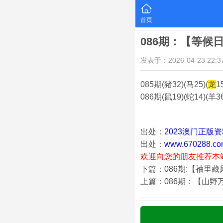
首页
086期：【等候
发表于：2026-04-23 22:37
085期(猪32)(马25)(
龙
1
086期(鼠19)(蛇14)(羊36
出处：
2023澳门正版
出处：
www.670288.co
欢迎向您的朋友推荐本
下篇：086期:【袖里
上篇：086期：【山野