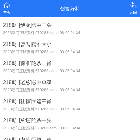
创富好料
首页
返回
218期: [绝版]必中三头
2023澳门正版资料 670288.com
08-06 04:34
218期: [曾氏]精准大小
2023澳门正版资料 670288.com
08-06 04:34
218期: [保准]绝杀一肖
2023澳门正版资料 670288.com
08-06 04:34
218期: [老总]必中单双
2023澳门正版资料 670288.com
08-06 04:34
218期: [社群]幸运三肖
2023澳门正版资料 670288.com
08-06 04:34
218期: [总坛]绝杀一头
2023澳门正版资料 670288.com
08-06 04:34
218期: [内幕]至尊二肖