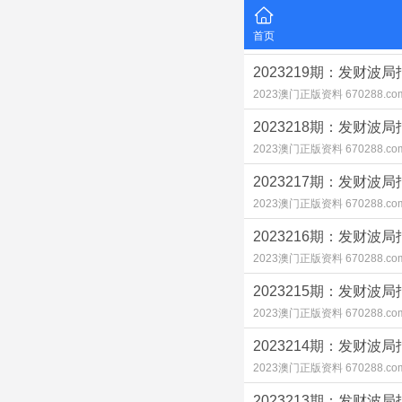
首页
2023219期：发财波局
2023澳门正版资料 670288.co
2023218期：发财波局
2023澳门正版资料 670288.co
2023217期：发财波局
2023澳门正版资料 670288.co
2023216期：发财波局
2023澳门正版资料 670288.co
2023215期：发财波局
2023澳门正版资料 670288.co
2023214期：发财波局
2023澳门正版资料 670288.co
2023213期：发财波局