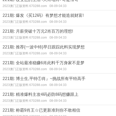
2023澳门正版资料 670288.com
08-09 04:33
221期: 爆发《买12码》有梦想才能造就财富!
2023澳门正版资料 670288.com
08-09 04:33
221期: 月薪突破十万元2肖百万的理想!
2023澳门正版资料 670288.com
08-09 04:33
221期: 推荐{一波中特}早日跟踪此料实现梦想
2023澳门正版资料 670288.com
08-09 04:33
221期: 全站最准稳赚6肖此料千万身家不是梦
2023澳门正版资料 670288.com
08-09 04:33
221期: 博士生,平特①肖』~挑战所有平特高手
2023澳门正版资料 670288.com
08-09 04:33
221期: 精准爆料主攻4码必防8码想赚跟上
2023澳门正版资料 670288.com
08-09 04:33
221期: 称霸9肖王☆已更新准到你不敢相信