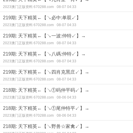
2023澳门正版资料 670288.com
08-07 04:33
219期: 天下精英←【↘必中:单双↙】
2023澳门正版资料 670288.com
08-07 04:33
219期: 天下精英←【↘一波:仲特↙】→
2023澳门正版资料 670288.com
08-07 04:33
219期: 天下精英←【↘八碼:仲特↙】→
2023澳门正版资料 670288.com
08-07 04:33
219期: 天下精英←【↘四肖克黑庄↙】→
2023澳门正版资料 670288.com
08-07 04:33
218期: 天下精英←【↘①码仲平码↙】→
2023澳门正版资料 670288.com
08-06 04:33
218期: 天下精英←【↘①尾仲特平↙】→
2023澳门正版资料 670288.com
08-06 04:33
218期: 天下精英←【↘野兽☆家禽↙】→