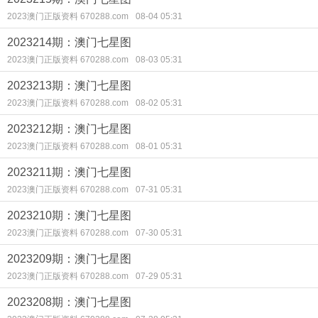
2023澳门正版资料 670288.com
08-04 05:31
2023214期：澳门七星图
2023澳门正版资料 670288.com
08-03 05:31
2023213期：澳门七星图
2023澳门正版资料 670288.com
08-02 05:31
2023212期：澳门七星图
2023澳门正版资料 670288.com
08-01 05:31
2023211期：澳门七星图
2023澳门正版资料 670288.com
07-31 05:31
2023210期：澳门七星图
2023澳门正版资料 670288.com
07-30 05:31
2023209期：澳门七星图
2023澳门正版资料 670288.com
07-29 05:31
2023208期：澳门七星图