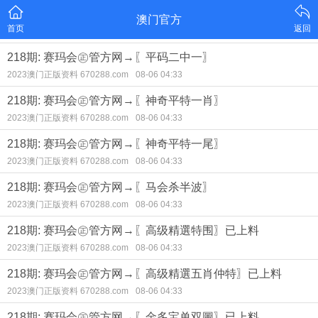
澳门官方
首页
返回
218期: 赛玛会㊣管方网→〖平码二中一〗
2023澳门正版资料 670288.com
08-06 04:33
218期: 赛玛会㊣管方网→〖神奇平特一肖〗
2023澳门正版资料 670288.com
08-06 04:33
218期: 赛玛会㊣管方网→〖神奇平特一尾〗
2023澳门正版资料 670288.com
08-06 04:33
218期: 赛玛会㊣管方网→〖马会杀半波〗
2023澳门正版资料 670288.com
08-06 04:33
218期: 赛玛会㊣管方网→〖高级精選特围〗已上料
2023澳门正版资料 670288.com
08-06 04:33
218期: 赛玛会㊣管方网→〖高级精選五肖仲特〗已上料
2023澳门正版资料 670288.com
08-06 04:33
218期: 赛玛会㊣管方网→〖金多宝单双圖〗已上料