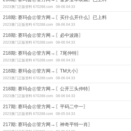
2023澳门正版资料 670288.com
08-06 04:33
218期: 赛玛会㊣管方网→〖买什么开什么〗已上料
2023澳门正版资料 670288.com
08-06 04:33
218期: 赛玛会㊣管方网→〖必中波路〗
2023澳门正版资料 670288.com
08-06 04:33
218期: 赛玛会㊣管方网→〖7尾仲特〗
2023澳门正版资料 670288.com
08-06 04:33
218期: 赛玛会㊣管方网→〖TM大小〗
2023澳门正版资料 670288.com
08-06 04:33
218期: 赛玛会㊣管方网→〖公开三头仲特〗
2023澳门正版资料 670288.com
08-06 04:33
217期: 赛玛会㊣管方网→〖平码二中一〗
2023澳门正版资料 670288.com
08-05 04:33
217期: 赛玛会㊣管方网→〖神奇平特一肖〗