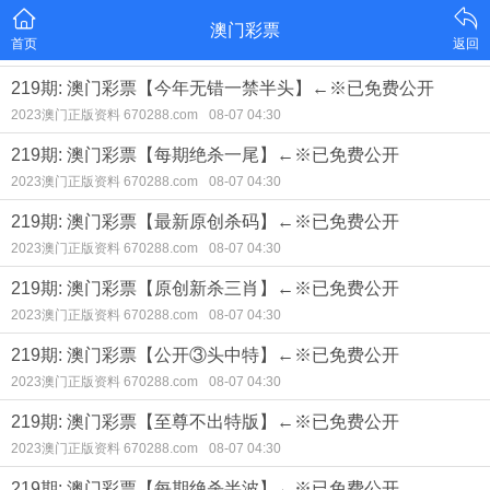
澳门彩票
首页
返回
219期: 澳门彩票【今年无错一禁半头】←※已免费公开
2023澳门正版资料 670288.com
08-07 04:30
219期: 澳门彩票【每期绝杀一尾】←※已免费公开
2023澳门正版资料 670288.com
08-07 04:30
219期: 澳门彩票【最新原创杀码】←※已免费公开
2023澳门正版资料 670288.com
08-07 04:30
219期: 澳门彩票【原创新杀三肖】←※已免费公开
2023澳门正版资料 670288.com
08-07 04:30
219期: 澳门彩票【公开③头中特】←※已免费公开
2023澳门正版资料 670288.com
08-07 04:30
219期: 澳门彩票【至尊不出特版】←※已免费公开
2023澳门正版资料 670288.com
08-07 04:30
219期: 澳门彩票【每期绝杀半波】←※已免费公开