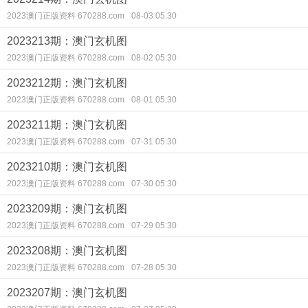
2023澳门正版资料 670288.com
08-03 05:30
2023213期：澳门玄机图
2023澳门正版资料 670288.com
08-02 05:30
2023212期：澳门玄机图
2023澳门正版资料 670288.com
08-01 05:30
2023211期：澳门玄机图
2023澳门正版资料 670288.com
07-31 05:30
2023210期：澳门玄机图
2023澳门正版资料 670288.com
07-30 05:30
2023209期：澳门玄机图
2023澳门正版资料 670288.com
07-29 05:30
2023208期：澳门玄机图
2023澳门正版资料 670288.com
07-28 05:30
2023207期：澳门玄机图