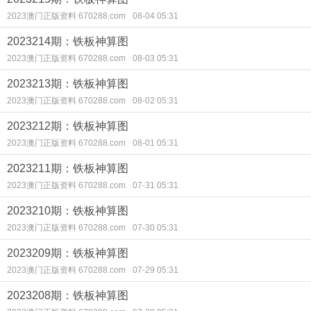
2023澳门正版资料 670288.com
08-04 05:31
2023214期：铁板神算图
2023澳门正版资料 670288.com
08-03 05:31
2023213期：铁板神算图
2023澳门正版资料 670288.com
08-02 05:31
2023212期：铁板神算图
2023澳门正版资料 670288.com
08-01 05:31
2023211期：铁板神算图
2023澳门正版资料 670288.com
07-31 05:31
2023210期：铁板神算图
2023澳门正版资料 670288.com
07-30 05:31
2023209期：铁板神算图
2023澳门正版资料 670288.com
07-29 05:31
2023208期：铁板神算图