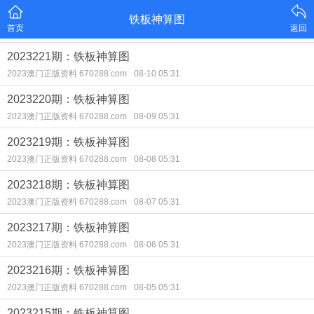
铁板神算图
首页
返回
2023221期：铁板神算图
2023澳门正版资料 670288.com
08-10 05:31
2023220期：铁板神算图
2023澳门正版资料 670288.com
08-09 05:31
2023219期：铁板神算图
2023澳门正版资料 670288.com
08-08 05:31
2023218期：铁板神算图
2023澳门正版资料 670288.com
08-07 05:31
2023217期：铁板神算图
2023澳门正版资料 670288.com
08-06 05:31
2023216期：铁板神算图
2023澳门正版资料 670288.com
08-05 05:31
2023215期：铁板神算图